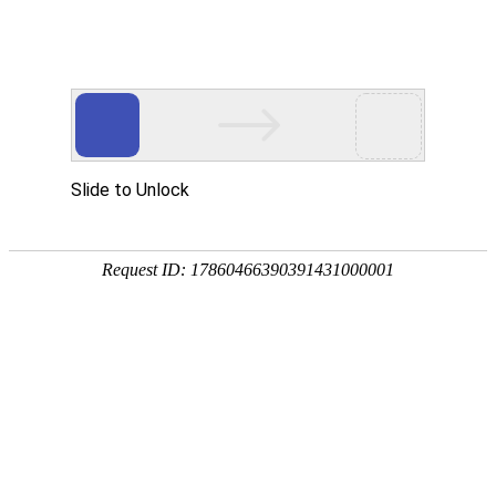
最新银河官网
首页
关于我们
产品中心
新闻资讯
工程案例
招商合作
联系我们
搜索
中文
/
ENGLISH